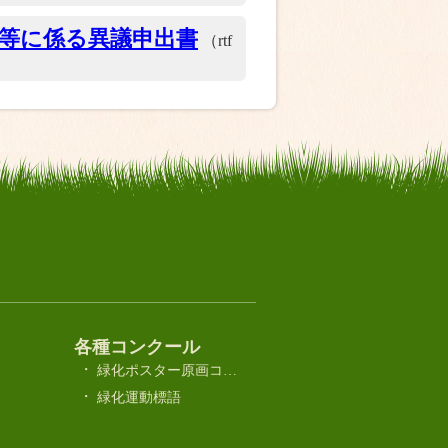
定等に係る異議申出書
（rtf
各種コンクール
緑化ポスター原画コンクール
緑化運動標語