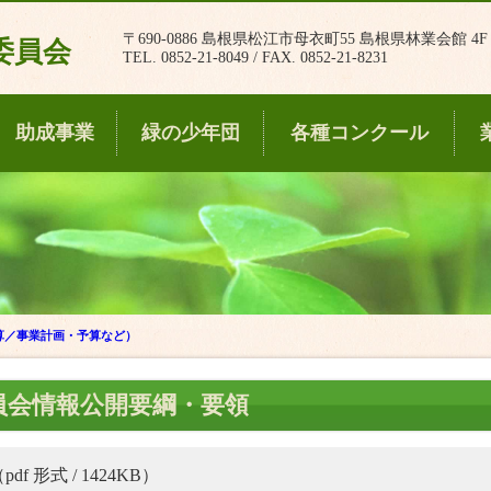
〒690-0886 島根県松江市母衣町55 島根県林業会館 4F
委員会
TEL. 0852-21-8049 / FAX. 0852-21-8231
助成事業
緑の少年団
各種コンクール
算／事業計画・予算など）
員会情報公開要綱・要領
pdf 形式 / 1424KB）