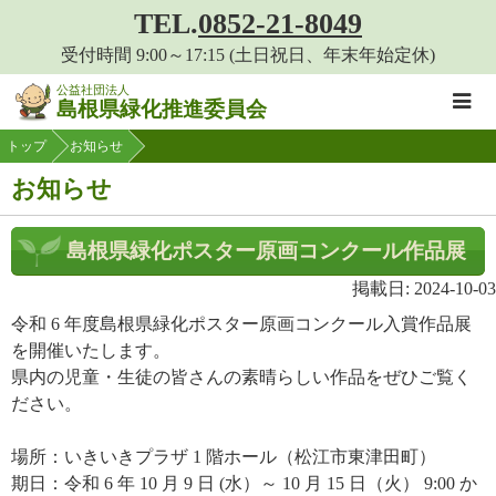
このページの本文へ移動
TEL.
0852-21-8049
受付時間 9:00～17:15 (土日祝日、年末年始定休)
公益社団法人
島根県緑化推進委員会
トップ
お知らせ
お知らせ
島根県緑化ポスター原画コンクール作品展
掲載日: 2024-10-03
令和 6 年度島根県緑化ポスター原画コンクール入賞作品展
を開催いたします。
県内の児童・生徒の皆さんの素晴らしい作品をぜひご覧く
ださい。
場所：いきいきプラザ 1 階ホール（松江市東津田町）
期日：令和 6 年 10 月 9 日 (水）～ 10 月 15 日（火） 9:00 か