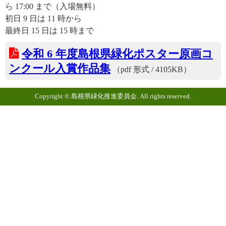
ら 17:00 まで（入場無料）
初日 9 日は 11 時から
最終日 15 日は 15 時まで
令和 6 年度島根県緑化ポスター原画コ
ンクール入賞作品集
（pdf 形式 / 4105KB）
Copyright © 島根県緑化推進委員会. All rights reserved.