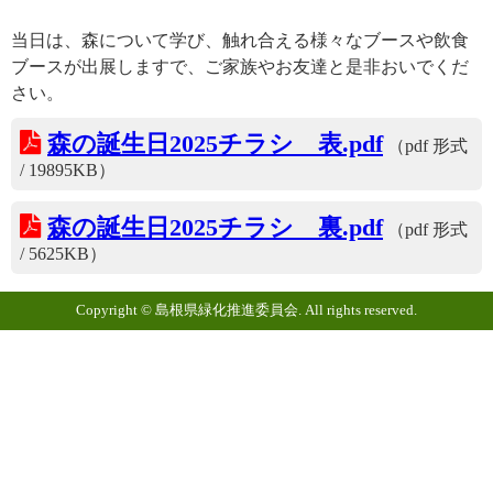
当日は、森について学び、触れ合える様々なブースや飲食
ブースが出展しますで、ご家族やお友達と是非おいでくだ
さい。
森の誕生日2025チラシ 表.pdf
（pdf 形式
/ 19895KB）
森の誕生日2025チラシ 裏.pdf
（pdf 形式
/ 5625KB）
Copyright © 島根県緑化推進委員会. All rights reserved.