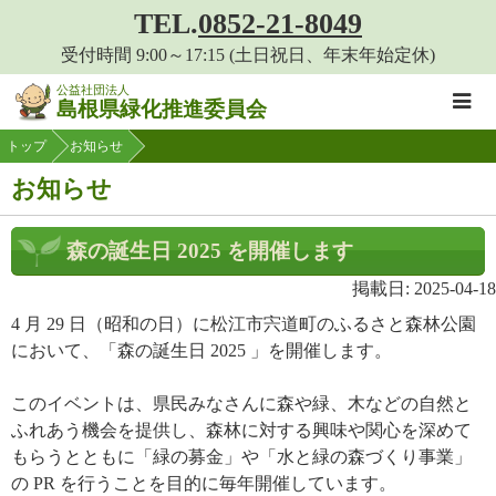
このページの本文へ移動
TEL.
0852-21-8049
受付時間 9:00～17:15 (土日祝日、年末年始定休)
公益社団法人
島根県緑化推進委員会
トップ
お知らせ
お知らせ
森の誕生日 2025 を開催します
掲載日: 2025-04-18
4 月 29 日（昭和の日）に松江市宍道町のふるさと森林公園
において、「森の誕生日 2025 」を開催します。
このイベントは、県民みなさんに森や緑、木などの自然と
ふれあう機会を提供し、森林に対する興味や関心を深めて
もらうとともに「緑の募金」や「水と緑の森づくり事業」
の PR を行うことを目的に毎年開催しています。