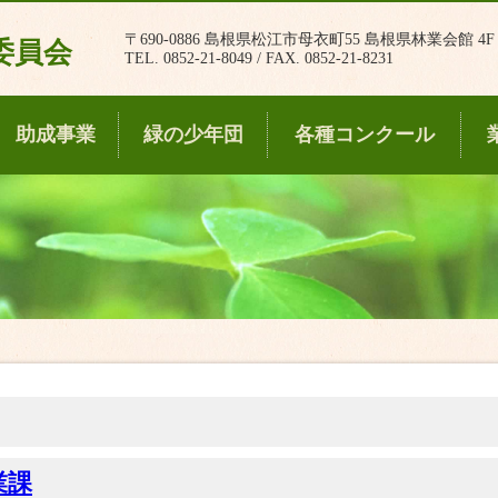
〒690-0886 島根県松江市母衣町55 島根県林業会館 4F
委員会
TEL. 0852-21-8049 / FAX. 0852-21-8231
助成事業
緑の少年団
各種コンクール
業課