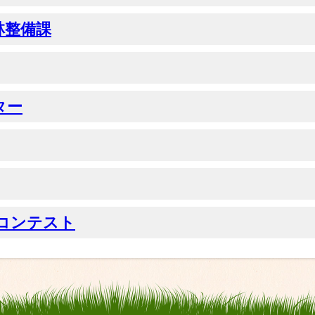
林整備課
ター
コンテスト