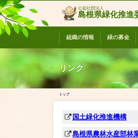
このページの本文へ移動
公益社団法人
島根県緑化推進
組織の情報
緑の募金
リンク
トップ
国土緑化推進機構
島根県農林水産部林